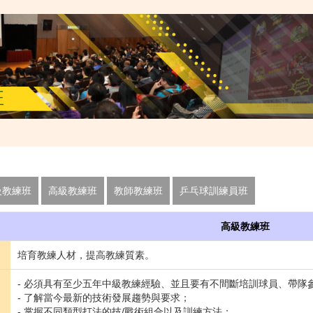
班
級教練班
高級教練班
教師教練班
乒乓球訓練員班
高級教練班
培育教練人材，提高教練質素。
- 必須具有至少五年中級教練經驗、並且要有不間斷培訓球員、帶隊
- 了解當今最新的技術發展趨勢與要求；
- 掌握不同類型打法的技/戰術組合以及訓練方法；