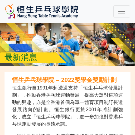
最新消息
恒生乒乓球學院 – 2022獎學金獎勵計劃
恒生銀行自1991年起透過支持「恒生乒乓球發展計
劃」，推動香港乒乓球運動發展，提高大眾對這項運
動的興趣，亦是全香港首個為單一體育項目制訂長遠
發展路向的計劃。恒生銀行更於2001年將計劃強
化，成立「恒生乒乓球學院」，進一步加強對香港乒
乓球運動發展的長遠承諾。