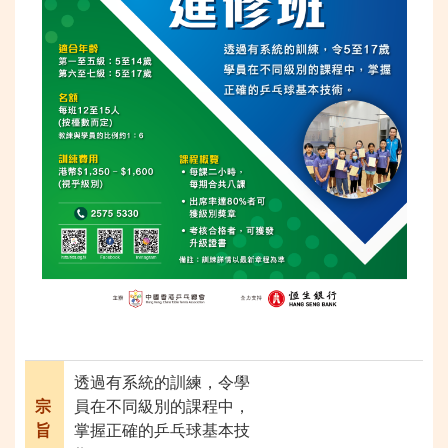
透過有系統的訓練，令學
宗
員在不同級別的課程中，
旨
掌握正確的乒乓球基本技