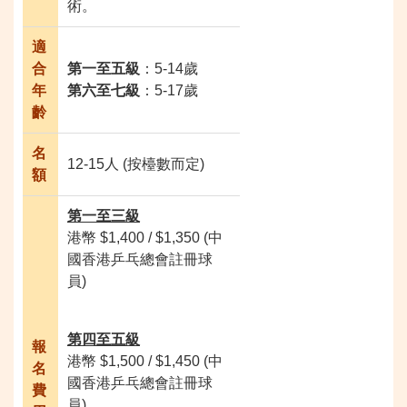
術。
適
合
第一至五級
：5-14歲
年
第六至七級
：5-17歲
齡
名
12-15人 (按檯數而定)
額
第一至三級
港幣 $1,400 / $1,350 (中
國香港乒乓總會註冊球
員)
第四至五級
報
港幣 $1,500 / $1,450 (中
名
國香港乒乓總會註冊球
費
員)